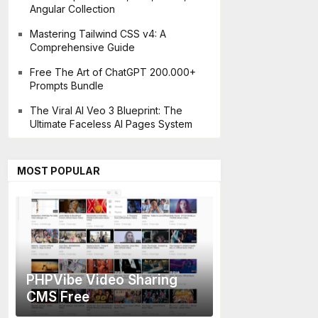
Angular Collection
Mastering Tailwind CSS v4: A
Comprehensive Guide
Free The Art of ChatGPT 200.000+
Prompts Bundle
The Viral AI Veo 3 Blueprint: The
Ultimate Faceless AI Pages System
MOST POPULAR
PHPVibe Video Sharing
CMS Free