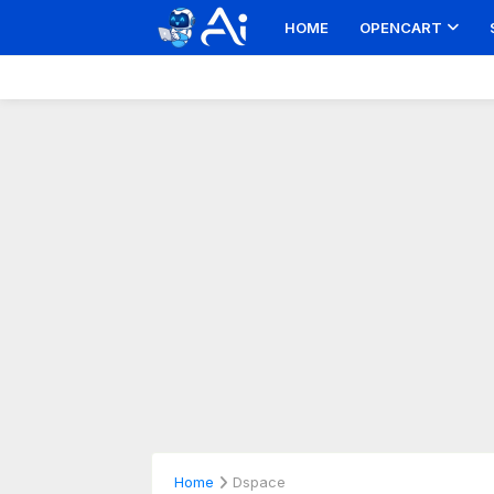
HOME
OPENCART
Home
Dspace