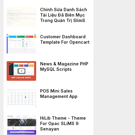
Chỉnh Sửa Danh Sách
Tài Liệu Đã Biên Mục
Trong Quản Trị SlimS
Customer Dashboard
Template For Opencart
News & Magazine PHP
MySQL Scripts
POS Mini Sales
Management App
HiLib Theme - Theme
For Opac SLiMS 9
Senayan