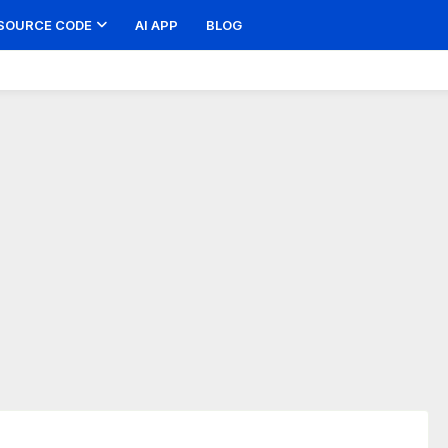
SOURCE CODE
AI APP
BLOG