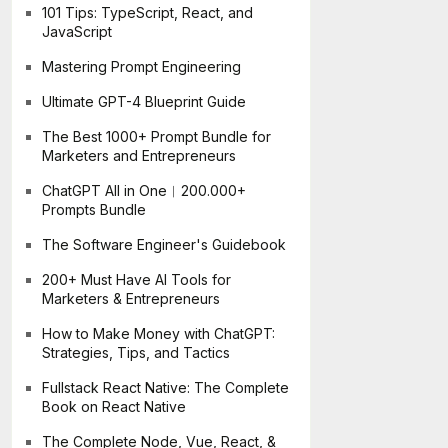
101 Tips: TypeScript, React, and
JavaScript
Mastering Prompt Engineering
Ultimate GPT-4 Blueprint Guide
The Best 1000+ Prompt Bundle for
Marketers and Entrepreneurs
ChatGPT All in One︱200.000+
Prompts Bundle
The Software Engineer's Guidebook
200+ Must Have AI Tools for
Marketers & Entrepreneurs
How to Make Money with ChatGPT:
Strategies, Tips, and Tactics
Fullstack React Native: The Complete
Book on React Native
The Complete Node, Vue, React, &