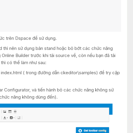
n tức trên Dspace để sử dụng.
ad thì nên sử dụng bản stand hoặc bỏ bớt các chức năng
line Builder trước khi tải source về, còn nếu bạn đã tải
thì có thể làm như sau:
e index.html ( trong đường dẫn ckeditor\samples) để try cập
ar Configurator, và tiến hành bỏ các chức năng không sử
 chức năng không dùng đến).