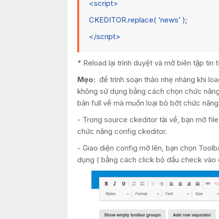
<script>
CKEDITOR.replace( ‘news’ );
</script>
* Reload lại trình duyệt và mở biên tập ti
Mẹo:
để trình soạn thảo nhẹ nhàng khi lo
không sử dụng bằng cách chọn chức năng On
bản full về mà muốn loại bỏ bớt chức năng 
- Trong source ckeditor tải về, bạn mở fil
chức năng config ckeditor.
- Giao diện config mở lên, bạn chọn Toolb
dụng ( bằng cách click bỏ dấu check vào