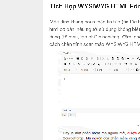
Tích Hợp WYSIWYG HTML Edit
Mặc định khung soạn thảo tin tức (tin tức 
html cơ bản, nếu người sử dụng không biết
dung (tô màu, tạo chữ in nghiêng, đậm, 
cách chèn trình soạn thảo WYSIWYG HTML e
E