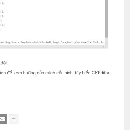
 đổi.
ion để xem hướng dẫn cách cấu hình, tùy biến CKEditor.