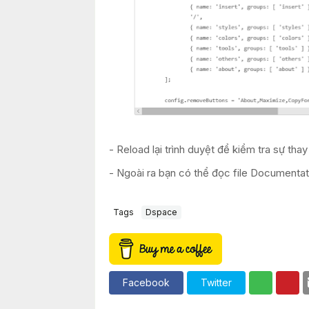
- Reload lại trình duyệt để kiểm tra sự thay
- Ngoài ra bạn có thể đọc file Documentat
Tags
Dspace
Facebook
Twitter