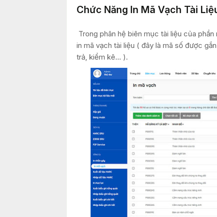
Chức Năng In Mã Vạch Tài Liệ
Trong phân hệ biên mục tài liệu của phần
in mã vạch tài liệu ( đây là mã số được gắ
trả, kiểm kê... ).