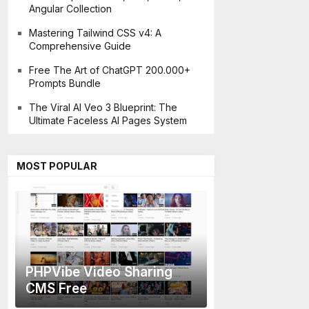
Angular Collection
Mastering Tailwind CSS v4: A
Comprehensive Guide
Free The Art of ChatGPT 200.000+
Prompts Bundle
The Viral AI Veo 3 Blueprint: The
Ultimate Faceless AI Pages System
MOST POPULAR
PHPVibe Video Sharing
CMS Free