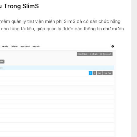
u Trong SlimS
 mềm quản lý thư viện miễn phí SlimS đã có sẵn chức năng
n cho từng tài liệu, giúp quản lý được các thông tin như mượn