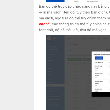
Bạn có thể truy cập chức năng này bằng c
-> In mã vạch (tên gọi tùy theo bản dịch). 
mã vạch, ngoài ra có thể tùy chỉnh thêm
vạch",
các thông tin có thể tùy chỉnh như
font chữ, độ dài tiêu đề, tiêu đề mã vạch...