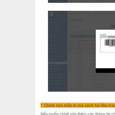
* Chỉnh sửa mẫu in mã vạch tài liệu tr
Nếu muốn chỉnh sửa thêm các thông tin cho