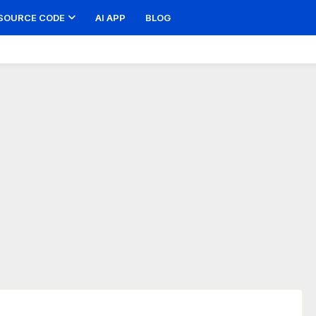
SOURCE CODE
AI APP
BLOG