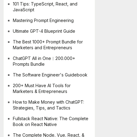
101 Tips: TypeScript, React, and
JavaScript
Mastering Prompt Engineering
Ultimate GPT-4 Blueprint Guide
The Best 1000+ Prompt Bundle for
Marketers and Entrepreneurs
ChatGPT All in One︱200.000+
Prompts Bundle
The Software Engineer's Guidebook
200+ Must Have AI Tools for
Marketers & Entrepreneurs
How to Make Money with ChatGPT:
Strategies, Tips, and Tactics
Fullstack React Native: The Complete
Book on React Native
The Complete Node, Vue, React, &