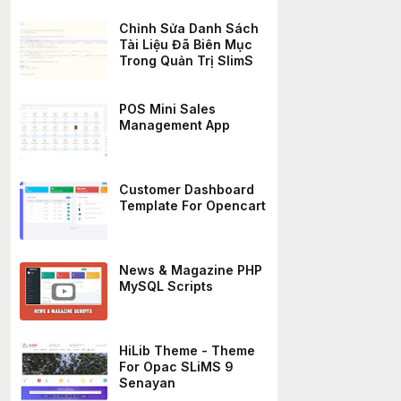
Chỉnh Sửa Danh Sách
Tài Liệu Đã Biên Mục
Trong Quản Trị SlimS
POS Mini Sales
Management App
Customer Dashboard
Template For Opencart
News & Magazine PHP
MySQL Scripts
HiLib Theme - Theme
For Opac SLiMS 9
Senayan