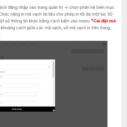
ách đăng nhập vào trang quản trị -> chọn phân hệ biên mục
Chức năng in mã vạch tài liệu cho phép in tối đa một lúc 50
 một số thông tin khác bằng cách bấm vào menu
"Cài đặt mã
: khoảng cách giữa các mã vạch, số mã vạch in trên trang,
.