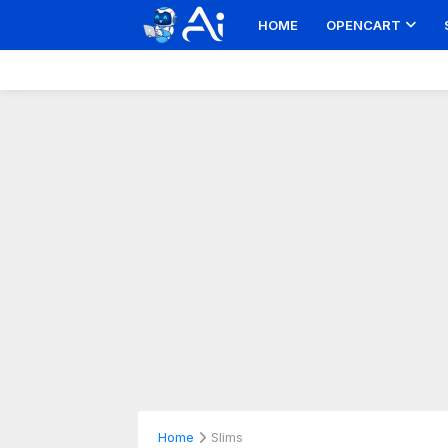
HOME
OPENCART
Home
Slims