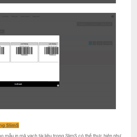
ong SlimS
 mẫu in mã vạch tài liệu trong SlimS có thể thực hiện như