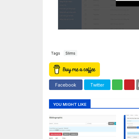
Tags
Slims
Facebook
Twitter
YOU MIGHT LIKE